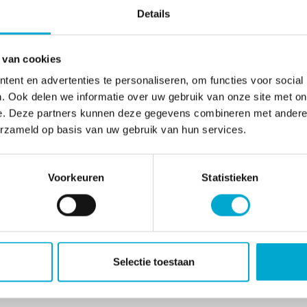
Details
 van cookies
ent en advertenties te personaliseren, om functies voor social
te vragen via
. Ook delen we informatie over uw gebruik van onze site met on
e. Deze partners kunnen deze gegevens combineren met andere i
erzameld op basis van uw gebruik van hun services.
Voorkeuren
Statistieken
endenfonds heeft gepubliceerd.
Selectie toestaan