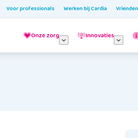
Voor professionals
Werken bij Cardia
Vriende
Onze zorg
Innovaties