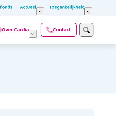
nfonds
Actueel
Toegankelijkheid
Over Cardia
Contact