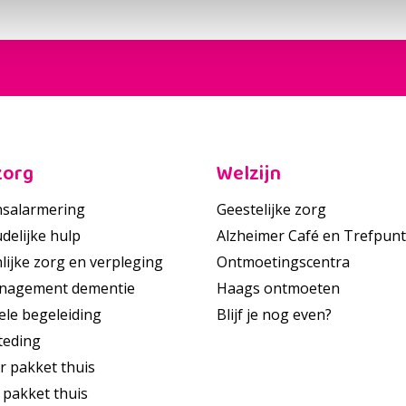
zorg
Welzijn
salarmering
Geestelijke zorg
delijke hulp
Alzheimer Café en Trefpunt
lijke zorg en verpleging
Ontmoetingscentra
nagement dementie
Haags ontmoeten
ele begeleiding
Blijf je nog even?
teding
r pakket thuis
 pakket thuis