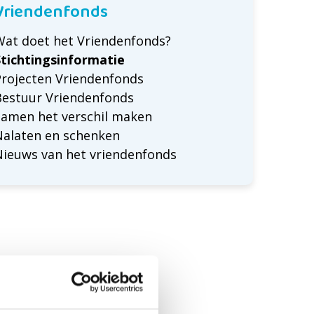
Vriendenfonds
Wat doet het Vriendenfonds?
Stichtingsinformatie
Projecten Vriendenfonds
Bestuur Vriendenfonds
Samen het verschil maken
Nalaten en schenken
Nieuws van het vriendenfonds