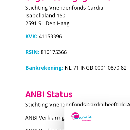
Stichting Vriendenfonds Cardia
Isabellaland 150
2591 SL Den Haag
KVK:
41153396
RSIN:
816175366
Bankrekening:
NL 71 INGB 0001 0870 82
ANBI Status
Stichting Vriendenfonds Cardia heeft de A
ANBI Verklaring 2024