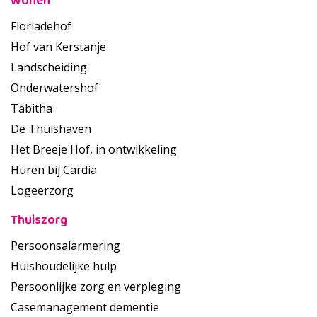
Wonen
Floriadehof
Hof van Kerstanje
Landscheiding
Onderwatershof
Tabitha
De Thuishaven
Het Breeje Hof, in ontwikkeling
Huren bij Cardia
Logeerzorg
Thuiszorg
Persoonsalarmering
Huishoudelijke hulp
Persoonlijke zorg en verpleging
Casemanagement dementie