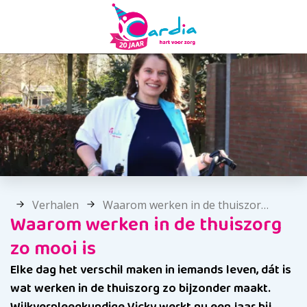
Verhalen
Waarom werken in de thuiszorg zo mooi is
Waarom werken in de thuiszorg
zo mooi is
Elke dag het verschil maken in iemands leven, dát is
wat werken in de thuiszorg zo bijzonder maakt.