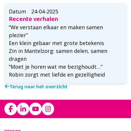
Datum
24-04-2025
Recente verhalen
“We verstaan elkaar en maken samen
plezier”
Een klein gebaar met grote betekenis
Zin in Mantelzorg: samen delen, samen
dragen
“Moet je horen wat me bezighoudt…”
Robin zorgt met liefde en gezelligheid
Terug naar het overzicht
Footer