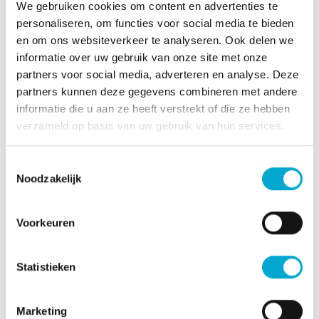
We gebruiken cookies om content en advertenties te
jongste collega in het team, is vooral de band
personaliseren, om functies voor social media te bieden
die hij met de ouderen opbouwt een reden om
en om ons websiteverkeer te analyseren. Ook delen we
voor dit vak te kiezen. "De gesprekken die ik
informatie over uw gebruik van onze site met onze
met mijn cliënten voer, vind ik heel bijzonder.
partners voor social media, adverteren en analyse. Deze
partners kunnen deze gegevens combineren met andere
Mooi om te zien hoe zij je in hun huis
informatie die u aan ze heeft verstrekt of die ze hebben
verwelkomen en dat je hen kunt helpen."
verzameld op basis van uw gebruik van hun services.
Geen dag is hetzelfde
Toestemmingsselectie
Noodzakelijk
Voor jongeren die twijfelen over werken in de
thuiszorg heeft Vicky een duidelijke boodschap:
Voorkeuren
“Dit werk is zó veel meer dan alleen zorg
verlenen. Je hebt vrijheid, zelfstandigheid en
kunt echt je kennis en ervaring inzetten. Geen
Statistieken
dag is hetzelfde.” Voor het vervoer naar de
cliënten heeft Cardia fietsen en e-bikes
Marketing