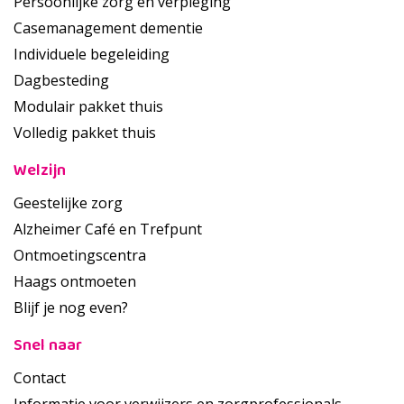
Persoonlijke zorg en verpleging
Casemanagement dementie
Individuele begeleiding
Dagbesteding
Modulair pakket thuis
Volledig pakket thuis
Welzijn
Geestelijke zorg
Alzheimer Café en Trefpunt
Ontmoetingscentra
Haags ontmoeten
Blijf je nog even?
Snel naar
Contact
Informatie voor verwijzers en zorgprofessionals