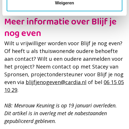
het gezellig met elkaar!”
Weigeren
Meer informatie over Blijf je
nog even
Wilt u vrijwilliger worden voor Blijf je nog even?
Of heeft u als thuiswonende oudere behoefte
aan contact? Wilt u een oudere aanmelden voor
het project? Neem contact op met Stacey van
Spronsen, projectondersteuner voor Blijf je nog
even via
blijfjenogeven@cardia.nl
of bel
06 15 05
10 29
.
NB: Mevrouw Keuning is op 19 januari overleden.
Dit artikel is in overleg met de nabestaanden
gepubliceerd gebleven.