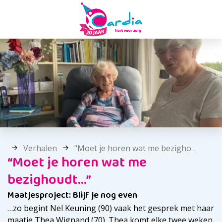
Verhalen
“Moet je horen wat me bezighoudt…”
“Moet je horen wat me
bezighoudt…”
Maatjesproject: Blijf je nog even
…zo begint Nel Keuning (90) vaak het gesprek met haar
maatje Thea Wignand (70). Thea komt elke twee weken