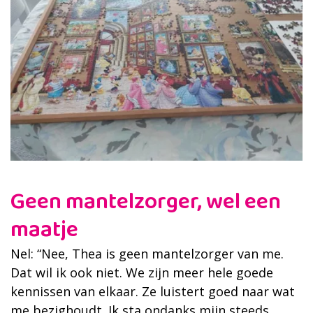
Geen mantelzorger, wel een
maatje
Nel: “Nee, Thea is geen mantelzorger van me.
Dat wil ik ook niet. We zijn meer hele goede
kennissen van elkaar. Ze luistert goed naar wat
me bezighoudt. Ik sta ondanks mijn steeds