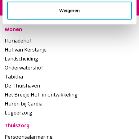
Footer
Weigeren
Wonen
Floriadehof
Hof van Kerstanje
Landscheiding
Onderwatershof
Tabitha
De Thuishaven
Het Breeje Hof, in ontwikkeling
Huren bij Cardia
Logeerzorg
Thuiszorg
Persoonsalarmering