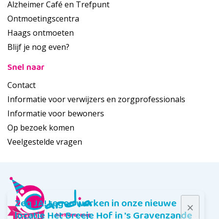
Alzheimer Café en Trefpunt
Ontmoetingscentra
Haags ontmoeten
Blijf je nog even?
Snel naar
Contact
Informatie voor verwijzers en zorgprofessionals
Informatie voor bewoners
Op bezoek komen
Veelgestelde vragen
Zeg JA! tegen werken in onze nieuwe
locatie Het Breeje Hof in 's Gravenzande