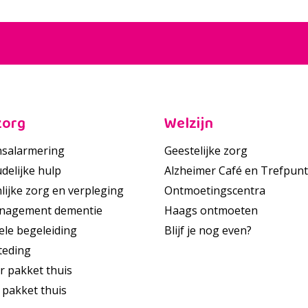
zorg
Welzijn
salarmering
Geestelijke zorg
delijke hulp
Alzheimer Café en Trefpunt
lijke zorg en verpleging
Ontmoetingscentra
nagement dementie
Haags ontmoeten
ele begeleiding
Blijf je nog even?
teding
r pakket thuis
 pakket thuis