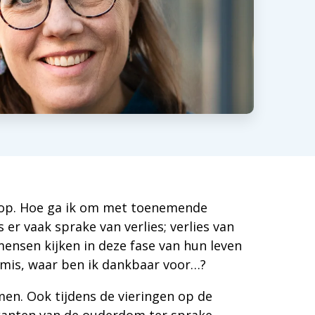
op. Hoe ga ik om met toenemende
 er vaak sprake van verlies; verlies van
mensen kijken in deze fase van hun leven
 mis, waar ben ik dankbaar voor…?
en. Ook tijdens de vieringen op de