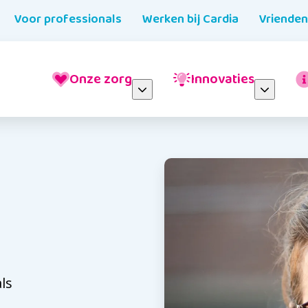
Voor professionals
Werken bij Cardia
Vriende
Onze zorg
Innovaties
ls