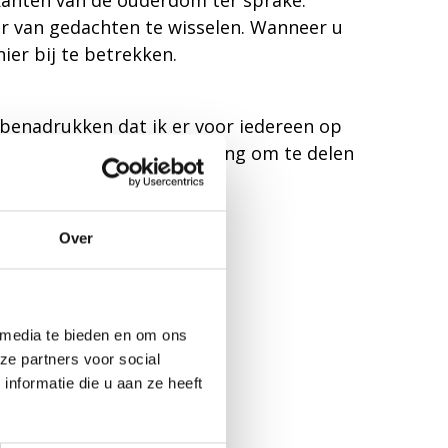
kanten van de ouderdom ter sprake.
ver van gedachten te wisselen. Wanneer u
er bij te betrekken.
 benadrukken dat ik er voor iedereen op
Het is voor mij een verrijking om te delen
Over
 media te bieden en om ons
ze partners voor social
nformatie die u aan ze heeft