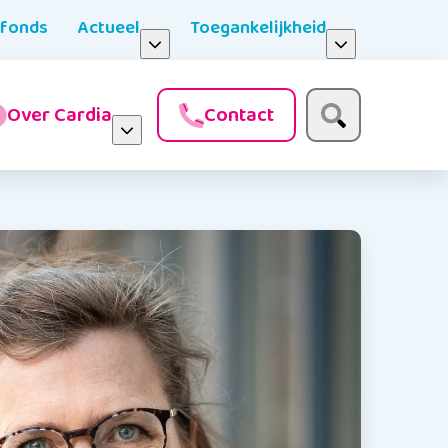
nfonds
Actueel
Toegankelijkheid
Over Cardia
Contact