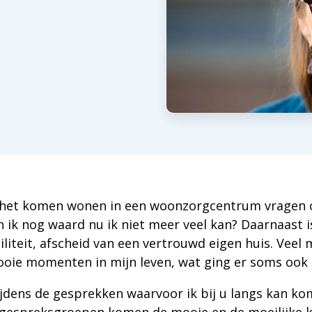
 het komen wonen in een woonzorgcentrum vragen 
 ik nog waard nu ik niet meer veel kan? Daarnaast is
liteit, afscheid van een vertrouwd eigen huis. Veel 
ooie momenten in mijn leven, wat ging er soms ook
dens de gesprekken waarvoor ik bij u langs kan kom