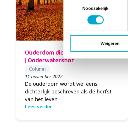
Toestemmingsselectie
Noodzakelijk
Weigeren
Ouderdom dichterlijk beschreven
| Onderwatershof
Column
11 november 2022
De ouderdom wordt wel eens
dichterlijk beschreven als de herfst
van het leven.
Lees verder