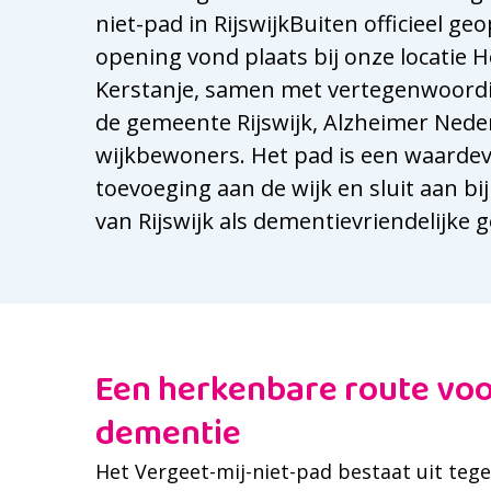
niet-pad in RijswijkBuiten officieel ge
opening vond plaats bij onze locatie H
Kerstanje, samen met vertegenwoord
de gemeente Rijswijk, Alzheimer Nede
wijkbewoners. Het pad is een waardev
toevoeging aan de wijk en sluit aan bi
van Rijswijk als dementievriendelijke
Een herkenbare route vo
dementie
Het Vergeet-mij-niet-pad bestaat uit tege