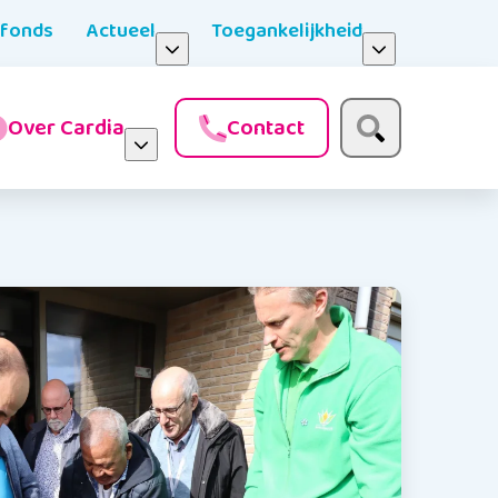
nfonds
Actueel
Toegankelijkheid
Over Cardia
Contact