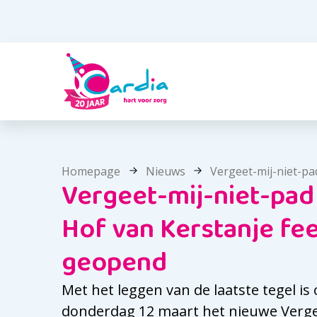
Homepage
Nieuws
Vergeet-mij-niet-pad bij Hof van Kerstanje 
Vergeet-mij-niet-pad 
Hof van Kerstanje fee
geopend
Met het leggen van de laatste tegel is
donderdag 12 maart het nieuwe Verge