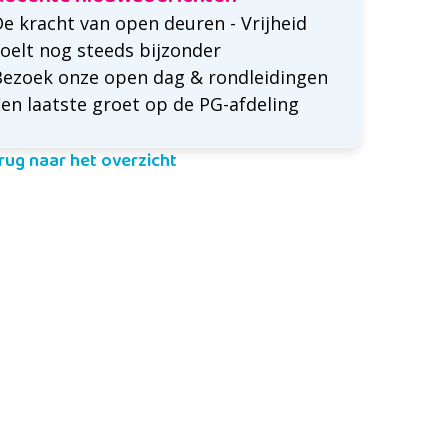
e kracht van open deuren - Vrijheid
oelt nog steeds bijzonder
Bezoek onze open dag & rondleidingen
en laatste groet op de PG-afdeling
rug naar het overzicht