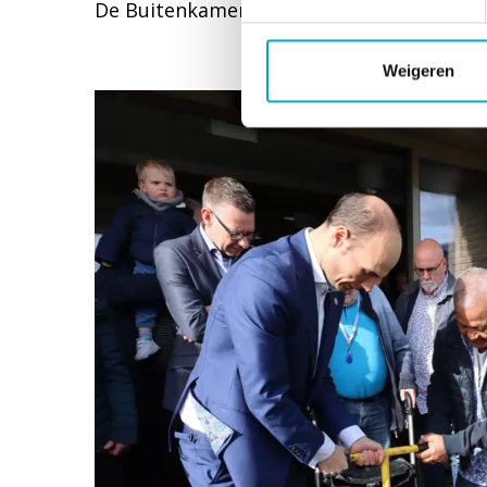
De Buitenkamer.
Weigeren