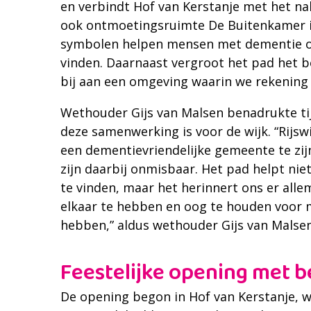
en verbindt Hof van Kerstanje met het n
ook ontmoetingsruimte De Buitenkamer i
symbolen helpen mensen met dementie o
vinden. Daarnaast vergroot het pad het b
bij aan een omgeving waarin we rekening
Wethouder Gijs van Malsen benadrukte ti
deze samenwerking is voor de wijk. “Rijsw
een dementievriendelijke gemeente te zijn 
zijn daarbij onmisbaar. Het pad helpt ni
te vinden, maar het herinnert ons er all
elkaar te hebben en oog te houden voor 
hebben,” aldus wethouder Gijs van Malsen
Feestelijke opening met 
De opening begon in Hof van Kerstanje, 