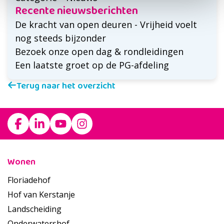
Recente nieuwsberichten
De kracht van open deuren - Vrijheid voelt
nog steeds bijzonder
Bezoek onze open dag & rondleidingen
Een laatste groet op de PG-afdeling
Terug naar het overzicht
Footer
Wonen
Floriadehof
Hof van Kerstanje
Landscheiding
Onderwatershof