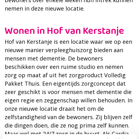
bewoners over enkele weken hun intrek kunnen
nemen in deze nieuwe locatie.
Wonen in Hof van Kerstanje
Hof van Kerstanje is een locatie waar we op een
nieuwe manier verpleeghuiszorg bieden aan
mensen met dementie. De bewoners
beschikken over een ruime studio en nemen
zorg op maat af uit het zorgproduct Volledig
Pakket Thuis. Een eigentijds zorgconcept dat
zeer geschikt is voor mensen met dementie die
eigen regie en zeggenschap willen behouden. In
onze nieuwe locatie draait het om de
zelfstandigheid van de bewoners. Zij blijven zelf
die dingen doen, die ze nog prima zelf kunnen.
Maar wel met 24/7 zorg in de buurt. Als Cardia