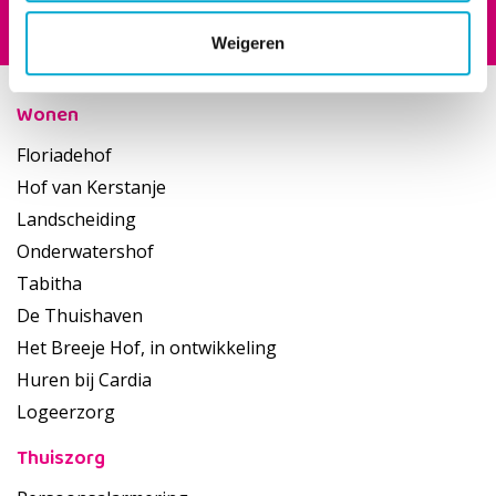
Footer
Weigeren
Wonen
Floriadehof
Hof van Kerstanje
Landscheiding
Onderwatershof
Tabitha
De Thuishaven
Het Breeje Hof, in ontwikkeling
Huren bij Cardia
Logeerzorg
Thuiszorg