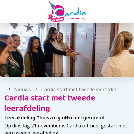
Nieuws
Cardia start met tweede leerafdeling
Cardia start met tweede
leerafdeling
Leerafdeling Thuiszorg officieel geopend
Op dinsdag 21 november is Cardia officieel gestart met
een tweede leerafdeling.