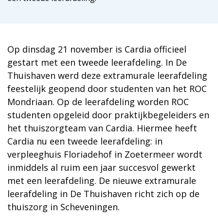
Op dinsdag 21 november is Cardia officieel
gestart met een tweede leerafdeling. In De
Thuishaven werd deze extramurale leerafdeling
feestelijk geopend door studenten van het ROC
Mondriaan. Op de leerafdeling worden ROC
studenten opgeleid door praktijkbegeleiders en
het thuiszorgteam van Cardia. Hiermee heeft
Cardia nu een tweede leerafdeling: in
verpleeghuis Floriadehof in Zoetermeer wordt
inmiddels al ruim een jaar succesvol gewerkt
met een leerafdeling. De nieuwe extramurale
leerafdeling in De Thuishaven richt zich op de
thuiszorg in Scheveningen.