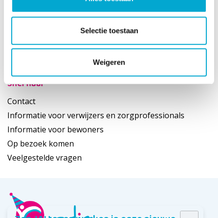
Geestelijke zorg
Alzheimer Café en Trefpunt
Selectie toestaan
Ontmoetingscentra
Haags ontmoeten
Blijf je nog even?
Weigeren
Snel naar
Contact
Informatie voor verwijzers en zorgprofessionals
Informatie voor bewoners
Op bezoek komen
Veelgestelde vragen